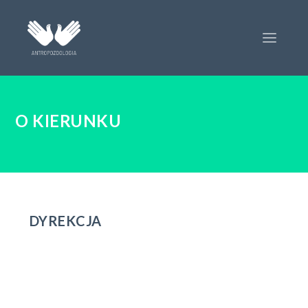
O KIERUNKU
DYREKCJA