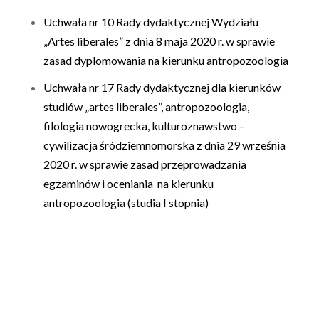
Uchwała nr 10 Rady dydaktycznej Wydziału
„Artes liberales” z dnia 8 maja 2020 r. w sprawie
zasad dyplomowania na kierunku antropozoologia
Uchwała nr 17 Rady dydaktycznej dla kierunków
studiów „artes liberales”, antropozoologia,
filologia nowogrecka, kulturoznawstwo –
cywilizacja śródziemnomorska z dnia 29 września
2020 r. w sprawie zasad przeprowadzania
egzaminów i oceniania na kierunku
antropozoologia (studia I stopnia)