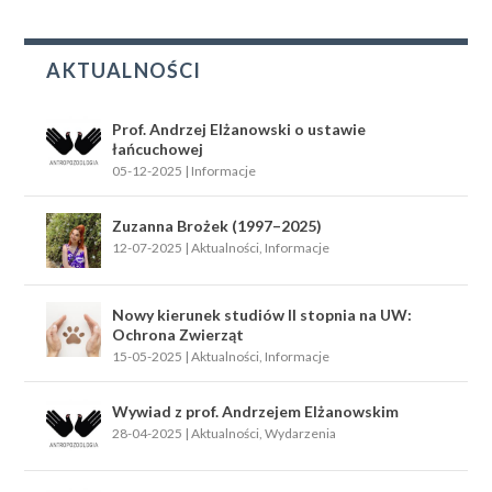
AKTUALNOŚCI
Prof. Andrzej Elżanowski o ustawie
łańcuchowej
05-12-2025
|
Informacje
Zuzanna Brożek (1997–2025)
12-07-2025
|
Aktualności
,
Informacje
Nowy kierunek studiów II stopnia na UW:
Ochrona Zwierząt
15-05-2025
|
Aktualności
,
Informacje
Wywiad z prof. Andrzejem Elżanowskim
28-04-2025
|
Aktualności
,
Wydarzenia