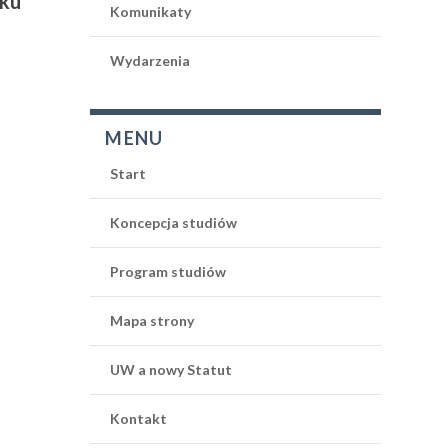
oku
Komunikaty
Wydarzenia
MENU
Start
Koncepcja studiów
Program studiów
Mapa strony
UW a nowy Statut
Kontakt