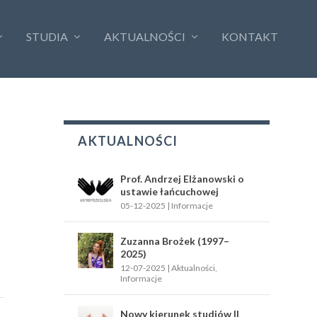
STUDIA
AKTUALNOŚCI
KONTAKT
AKTUALNOŚCI
Prof. Andrzej Elżanowski o
ustawie łańcuchowej
05-12-2025
|
Informacje
Zuzanna Brożek (1997–
2025)
12-07-2025
|
Aktualności
,
Informacje
Nowy kierunek studiów II