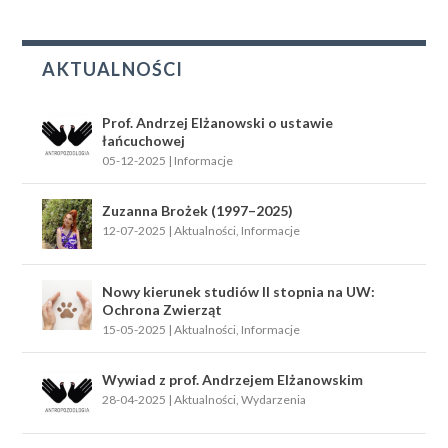
AKTUALNOŚCI
Prof. Andrzej Elżanowski o ustawie
łańcuchowej
05-12-2025
|
Informacje
Zuzanna Brożek (1997–2025)
12-07-2025
|
Aktualności
,
Informacje
Nowy kierunek studiów II stopnia na UW:
Ochrona Zwierząt
15-05-2025
|
Aktualności
,
Informacje
Wywiad z prof. Andrzejem Elżanowskim
28-04-2025
|
Aktualności
,
Wydarzenia