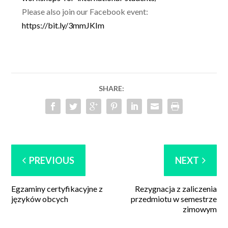
Please also join our Facebook event:
https://bit.ly/3mmJKIm
SHARE:
PREVIOUS
NEXT
Egzaminy certyfikacyjne z
Rezygnacja z zaliczenia
języków obcych
przedmiotu w semestrze
zimowym